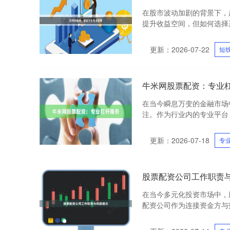
在股市波动加剧的背景下，
提升收益空间，但如何选择正
更新：2026-07-22
短
牛米网股票配资：专业
在当今瞬息万变的金融市场
注。作为行业内的专业平台，*
更新：2026-07-18
专
股票配资公司工作职责
在当今多元化投资市场中，
配资公司作为连接资金方与投