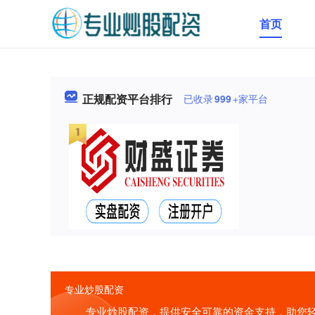
首页
正规配资平台排行
已收录
999
+家平台
专业炒股配资
专业炒股配资，提供安全可靠的资金支持，助您