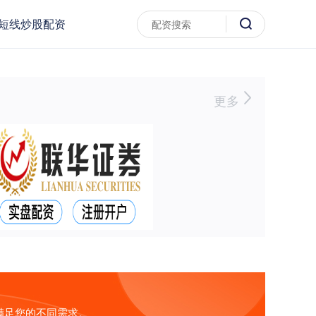
短线炒股配资
更多
满足您的不同需求。