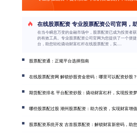
在当今瞬息万变的金融市场中，股票配资已成为投资者获
的有效工具。专业股票配资公司官网为您提供了一个便捷
台，助您轻松撬动财富杠杆在线股票配资，实....
股票配资通：正规平台选择指南
在线股票配资网 解锁炒股资金密码：哪里可以配资炒股
期货配资排名 平台配资炒股：撬动财富杠杆，实现投资
哪些股票配过股 潮州股票配资：助力投资，实现财富增
股票配资系统开发 吉首股票配资：解锁财富新密码，助