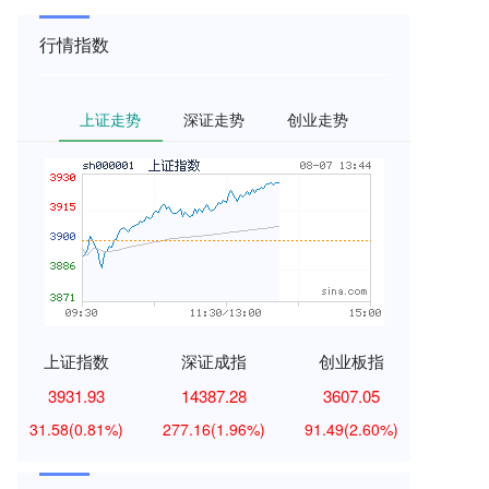
行情指数
上证走势
深证走势
创业走势
上证指数
深证成指
创业板指
3931.93
14387.28
3607.05
31.58
(0.81%)
277.16
(1.96%)
91.49
(2.60%)