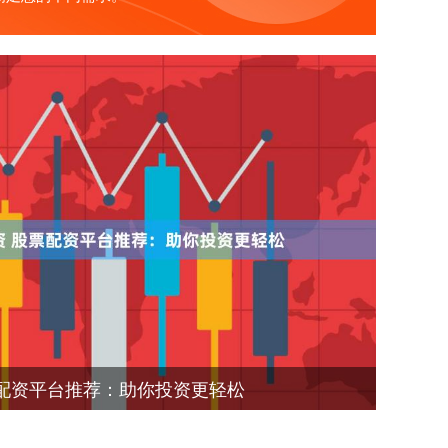
票配资平台推荐：助你投资更轻松