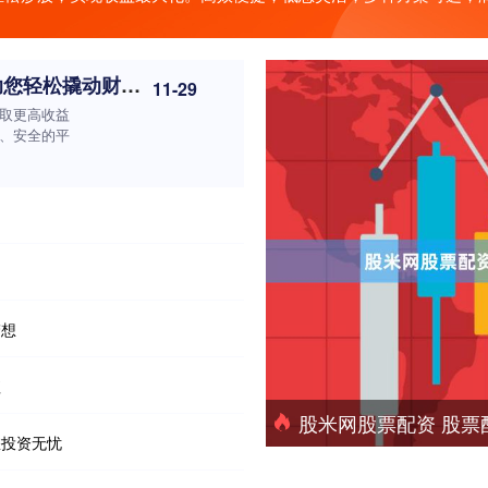
在线股票配资 专业股票配资公司官网，助您轻松撬动财富杠杆
11-29
取更高收益
、安全的平
？
梦想
值
股米网股票配资 股
您投资无忧