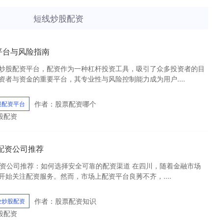
短线炒股配资
平台与风险指南
炒股配资平台，配资作为一种杠杆投资工具，吸引了众多投资者的目
者与资金的重要平台，其专业性与风险控制能力成为用户....
作者：股票配资哪个
股配资平台
股配资
配资公司推荐
规配资公司推荐：如何选择安全可靠的配资渠道 在四川，随着金融市场
始关注配资服务。然而，市场上配资平台良莠不齐，....
作者：股票配资知识
业炒股配资
股配资